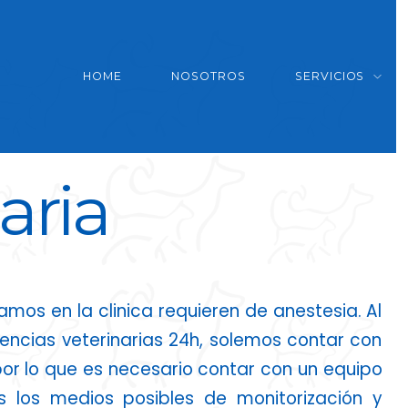
HOME
NOSOTROS
SERVICIOS
aria
mos en la clinica requieren de anestesia. Al
gencias veterinarias 24h, solemos contar con
por lo que es necesario contar con un equipo
 los medios posibles de monitorización y