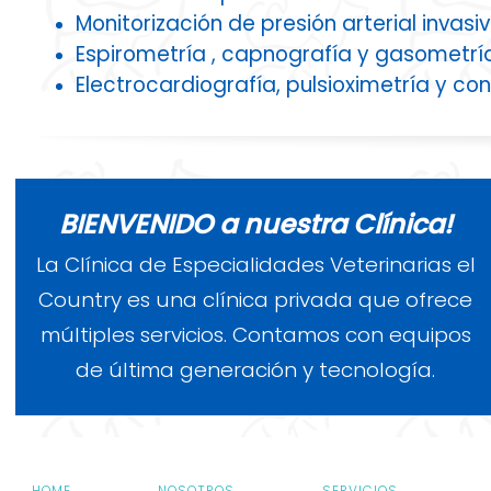
Monitorización de presión arterial invasiv
Espirometría , capnografía y gasometrí
Electrocardiografía, pulsioximetría y c
BIENVENIDO a nuestra Clínica!
La Clínica de Especialidades Veterinarias el
Country es una clínica privada que ofrece
múltiples servicios. Contamos con equipos
de última generación y tecnología.