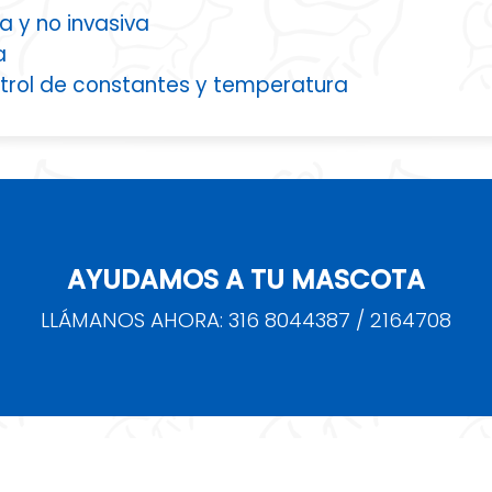
a y no invasiva
a
ontrol de constantes y temperatura
AYUDAMOS A TU MASCOTA
LLÁMANOS AHORA: 316 8044387 / 2164708