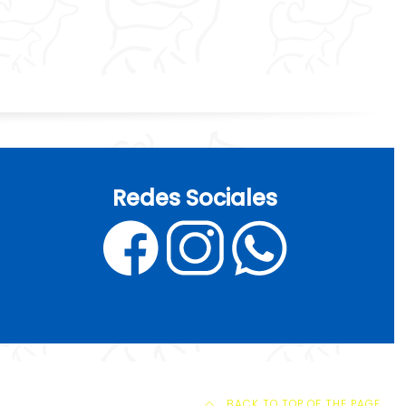
Redes Sociales
BACK TO TOP OF THE PAGE