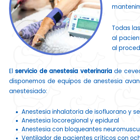
mantenim
Todas las
al pacien
al proced
El
servicio de anestesia veterinaria
de cevec 
disponemos de equipos de anestesia avanza
anestesiado:
Anestesia inhalatoria de isofluorano y s
Anestesia locoregional y epidural
Anestesia con bloqueantes neuromuscula
Ventilador de pacientes críticos con oc