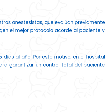
estros anestesistas, que evalúan previamente
igen el mejor protocolo acorde al paciente y
 días al año. Por este motivo, en el hospital
a garantizar un control total del paciente