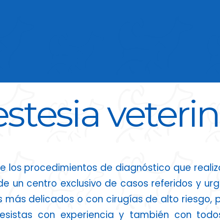
stesia veterin
 los procedimientos de diagnóstico que realiza
de un centro exclusivo de casos referidos y ur
 más delicados o con cirugías de alto riesgo, 
esistas con experiencia y también con todos