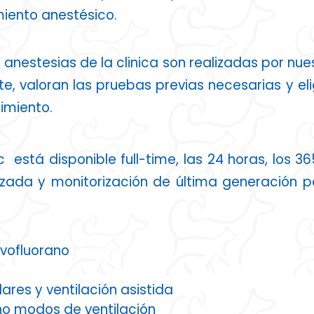
iento anestésico.
 anestesias de la clinica son realizadas por nu
te, valoran las pruebas previas necesarias y el
imiento.
está disponible full-time, las 24 horas, los 365
da y monitorización de última generación par
evofluorano
res y ventilación asistida
ho modos de ventilación