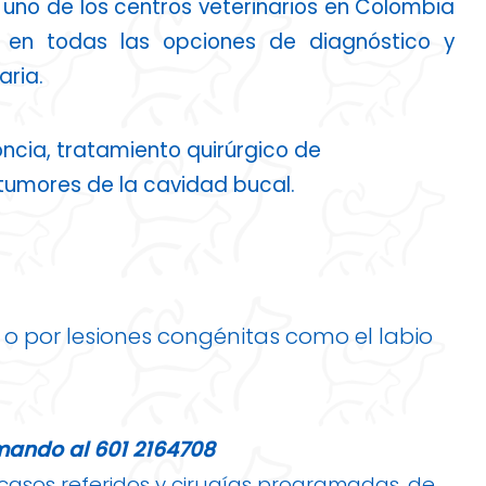
 uno de los centros veterinarios en Colombia
 en todas las opciones de diagnóstico y
aria.
ncia, tratamiento quirúrgico de
tumores de la cavidad bucal.
s o por lesiones congénitas como el labio
amando al 601 2164708
asos referidos y cirugías programadas, de