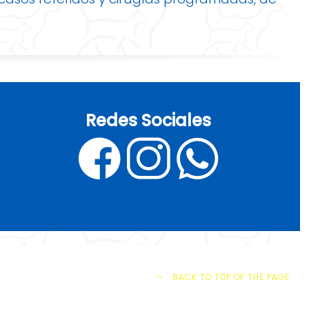
Redes Sociales
BACK TO TOP OF THE PAGE