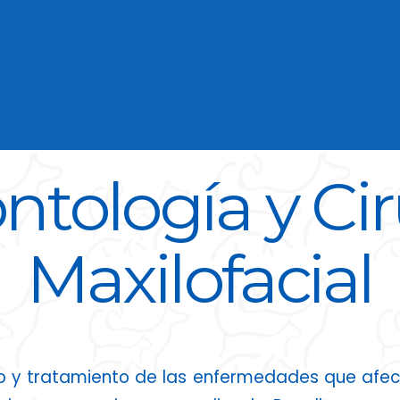
tología y Ci
Maxilofacial
o y tratamiento de las enfermedades que afecta