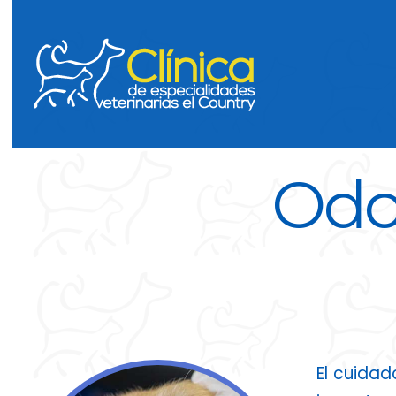
Odon
El cuidad