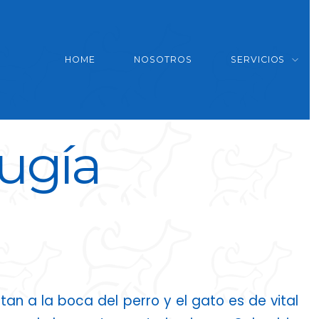
HOME
NOSOTROS
SERVICIOS
rugía
n a la boca del perro y el gato es de vital