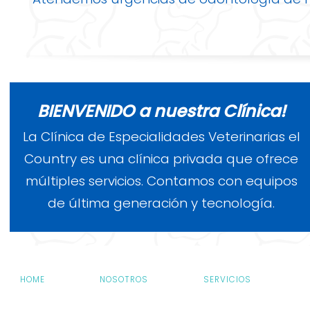
BIENVENIDO a nuestra Clínica!
La Clínica de Especialidades Veterinarias el
Country es una clínica privada que ofrece
múltiples servicios. Contamos con equipos
de última generación y tecnología.
HOME
NOSOTROS
SERVICIOS